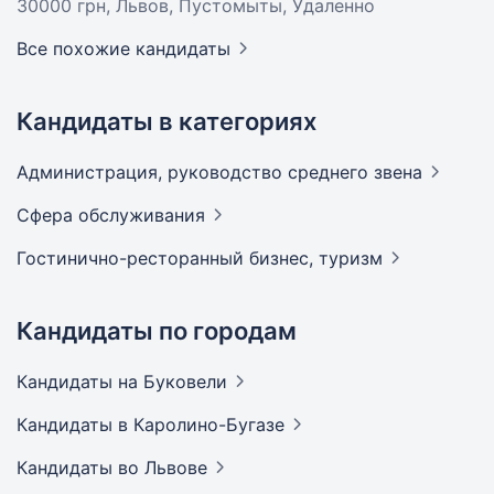
30000 грн
, Львов, Пустомыты, Удаленно
Все похожие кандидаты
Кандидаты в категориях
Администрация, руководство среднего
звена
Сфера
обслуживания
Гостинично-ресторанный бизнес,
туризм
Кандидаты по городам
Кандидаты
на Буковели
Кандидаты
в Каролино-Бугазе
Кандидаты
во Львове