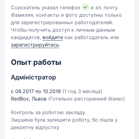
Соискатель указал телефон
и эл. почту.
Фамилия, контакты и фото доступны только
для зарегистрированных работодателей.
Чтобы получить доступ к личным данным
кандидатов,
войдите
как работодатель или
зарегистрируйтесь
.
Опыт работы
Адміністратор
с 08.2017 по 10.2018
(1 год 3 месяца)
RedBox, Львов
(Готельно-ресторанний бізнес)
Контроль за роботою закладу.
Змушена була залишити роботу, бо пішла у
декретну відпустку