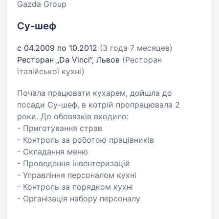
Gazda Group
Су-шеф
с 04.2009 по 10.2012
(3 года 7 месяцев)
Ресторан „Da Vinci”, Львов
(Ресторан
італійської кухні)
Почала працювати кухарем, дойшла до
посади Су-шеф, в котрій пропрацювала 2
роки. До обовязків входило:
- Приготування страв
- Контроль за роботою працівників
- Складання меню
- Проведення інвентеризацій
- Управління персоналом кухні
- Контроль за порядком кухні
- Організація набору персоналу