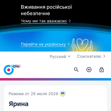
Вживання російської
небезпечне
Чому ми так вважаємо
Перейти на українську
Соискателю
Русский
Резюме от 26 июля 2026
Ярина