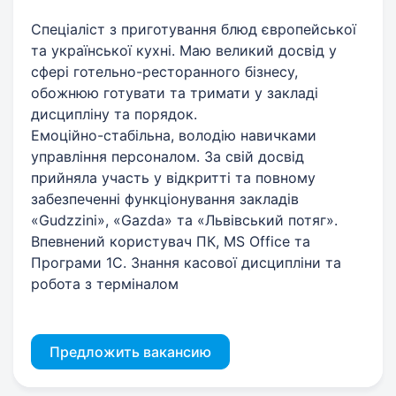
Спеціаліст з приготування блюд європейської
та української кухні. Маю великий досвід у
сфері готельно-ресторанного бізнесу,
обожнюю готувати та тримати у закладі
дисципліну та порядок.
Емоційно-стабільна, володію навичками
управління персоналом. За свій досвід
прийняла участь у відкритті та повному
забезпеченні функціонування закладів
«Gudzzini», «Gazda» та «Львівський потяг».
Впевнений користувач ПК, MS Office та
Програми 1С. Знання касової дисципліни та
робота з терміналом
Предложить вакансию