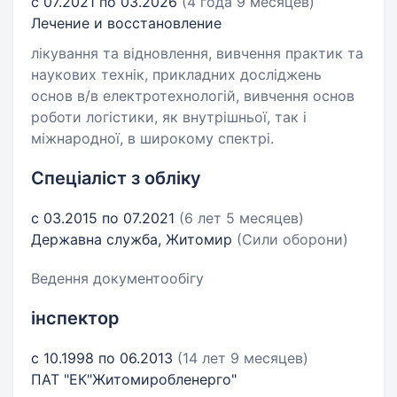
с 07.2021 по 03.2026
(4 года 9 месяцев)
Лечение и восстановление
лікування та відновлення, вивчення практик та
наукових технік, прикладних досліджень
основ в/в електротехнологій, вивчення основ
роботи логістики, як внутрішньої, так і
міжнародної, в широкому спектрі.
Спеціаліст з обліку
с 03.2015 по 07.2021
(6 лет 5 месяцев)
Державна служба, Житомир
(Сили оборони)
Ведення документообігу
інспектор
с 10.1998 по 06.2013
(14 лет 9 месяцев)
ПАТ "ЕК"Житомиробленерго"