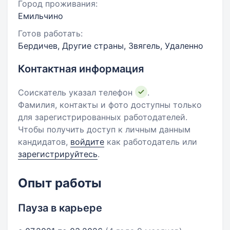
Город проживания:
Емильчино
Готов работать:
Бердичев, Другие страны, Звягель, Удаленно
Контактная информация
Соискатель указал телефон
.
Фамилия, контакты и фото доступны только
для зарегистрированных работодателей.
Чтобы получить доступ к личным данным
кандидатов,
войдите
как работодатель или
зарегистрируйтесь
.
Опыт работы
Пауза в карьере