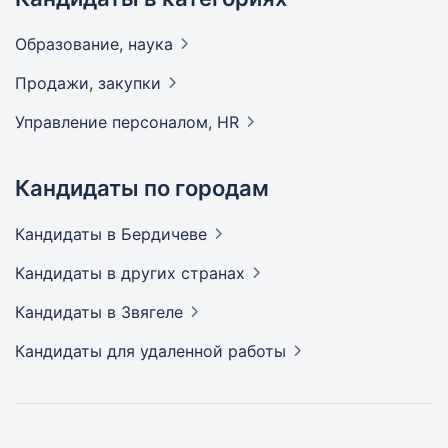
Образование,
наука
Продажи,
закупки
Управление персоналом,
HR
Кандидаты по городам
Кандидаты
в Бердичеве
Кандидаты
в других странах
Кандидаты
в Звягеле
Кандидаты
для удаленной работы