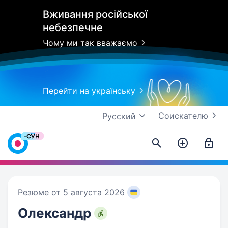
Вживання російської
небезпечне
Чому ми так вважаємо
Перейти на українську
Соискателю
Русский
Резюме от 5 августа 2026
Олександр