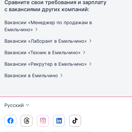
Сравните свои требования и зарплату
с вакансиями других компаний:
Вакансии «Менеджер по продажам в
Емильчино»
Вакансии «Лаборант в
Емильчино»
Вакансии «Техник в
Емильчино»
Вакансии «Рекрутер в
Емильчино»
Вакансии
в Емильчино
Русский