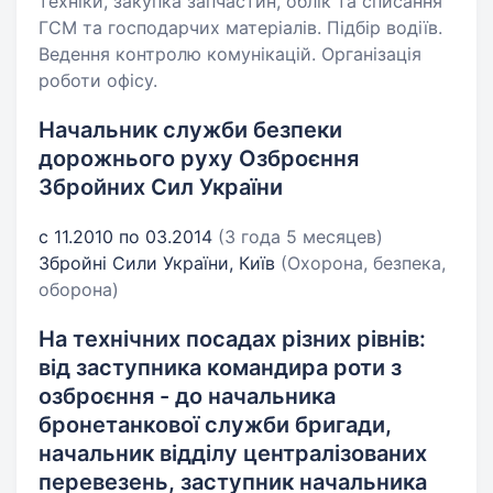
техніки, закупка запчастин, облік та списання
ГСМ та господарчих матеріалів. Підбір водіїв.
Ведення контролю комунікацій. Організація
роботи офісу.
Начальник служби безпеки
дорожнього руху Озброєння
Збройних Сил України
с 11.2010 по 03.2014
(3 года 5 месяцев)
Збройні Сили України, Київ
(Охорона, безпека,
оборона)
На технічних посадах різних рівнів:
від заступника командира роти з
озброєння - до начальника
бронетанкової служби бригади,
начальник відділу централізованих
перевезень, заступник начальника