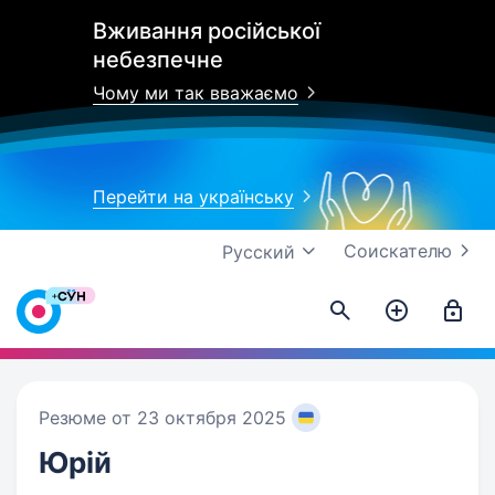
Вживання російської
небезпечне
Чому ми так вважаємо
Перейти на українську
Соискателю
Русский
Резюме от 23 октября 2025
Юрій