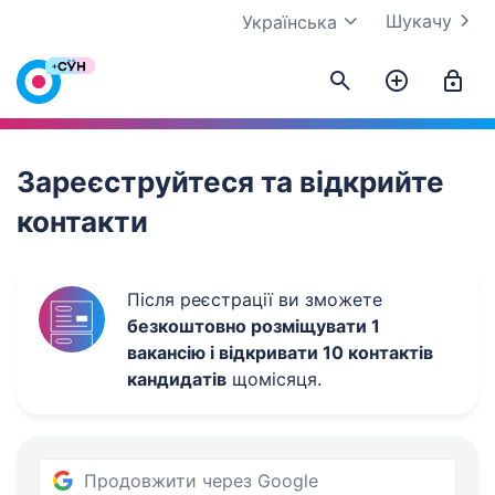
Шукачу
Українська
Work.ua
Зареєструйтеся та відкрийте
контакти
Після реєстрації ви зможете
безкоштовно розміщувати 1
вакансію і відкривати 10 контактів
кандидатів
щомісяця.
Продовжити через Google