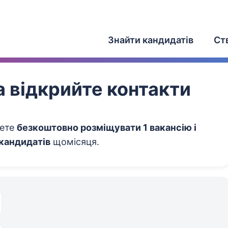
Знайти кандидатів
Ст
 відкрийте контакти
жете
безкоштовно розміщувати 1 вакансію і
 кандидатів
щомісяця.