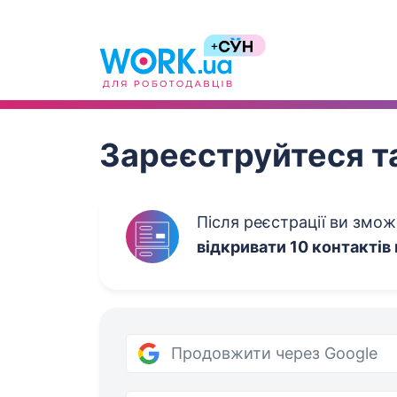
Work.ua
Зареєструйтеся та
Після реєстрації ви змо
відкривати 10 контактів
Продовжити через Google