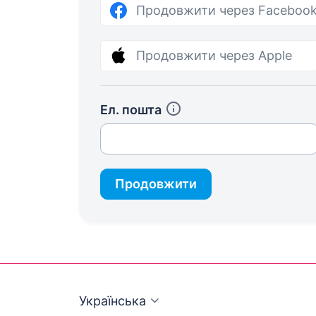
Продовжити через Faceboo
Продовжити через Apple
Ел. пошта
Продовжити
Українська