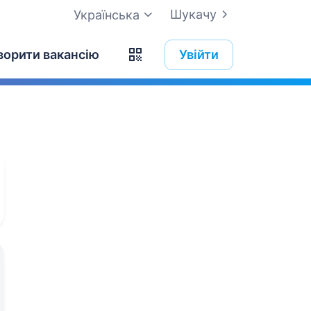
Шукачу
Українська
ворити вакансію
Увійти