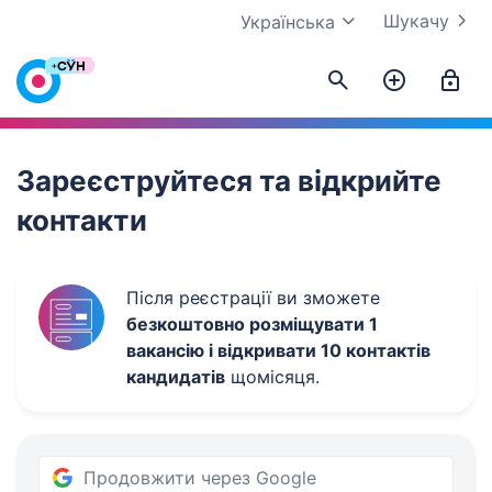
Шукачу
Українська
Work.ua
Зареєструйтеся та відкрийте
контакти
Після реєстрації ви зможете
безкоштовно розміщувати 1
вакансію і відкривати 10 контактів
кандидатів
щомісяця.
Продовжити через Google