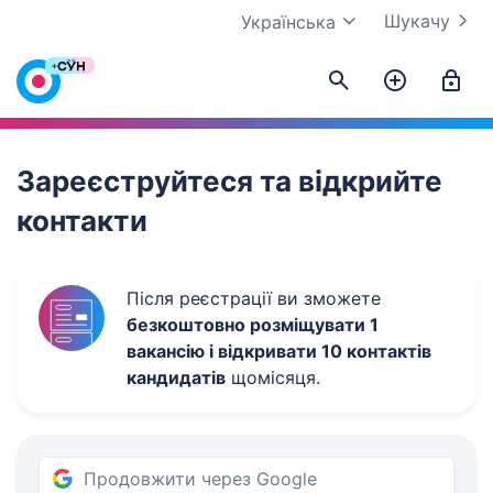
Шукачу
Українська
Work.ua
Зареєструйтеся та відкрийте
контакти
Після реєстрації ви зможете
безкоштовно розміщувати 1
вакансію і відкривати 10 контактів
кандидатів
щомісяця.
Продовжити через Google