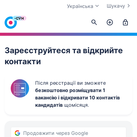
Шукачу
Українська
Work.ua
Зареєструйтеся та відкрийте
контакти
Після реєстрації ви зможете
безкоштовно розміщувати 1
вакансію і відкривати 10 контактів
кандидатів
щомісяця.
Продовжити через Google