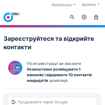
Шукачу
Українська
Work.ua
Зареєструйтеся та відкрийте
контакти
Після реєстрації ви зможете
безкоштовно розміщувати 1
вакансію і відкривати 10 контактів
кандидатів
щомісяця.
Продовжити через Google