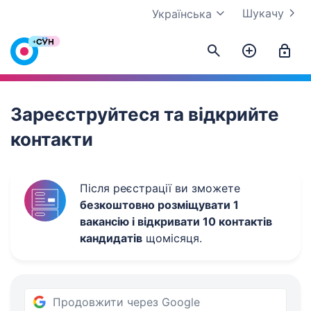
Шукачу
Українська
Work.ua
Зареєструйтеся та відкрийте
контакти
Після реєстрації ви зможете
безкоштовно розміщувати 1
вакансію і відкривати 10 контактів
кандидатів
щомісяця.
Продовжити через Google