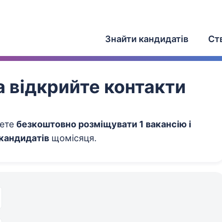
Знайти кандидатів
Ст
 відкрийте контакти
жете
безкоштовно розміщувати 1 вакансію і
 кандидатів
щомісяця.