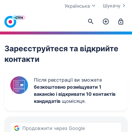
Шукачу
Українська
Work.ua
Зареєструйтеся та відкрийте
контакти
Після реєстрації ви зможете
безкоштовно розміщувати 1
вакансію і відкривати 10 контактів
кандидатів
щомісяця.
Продовжити через Google