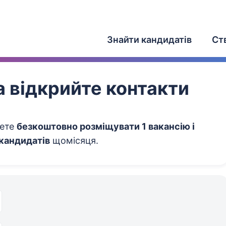
Знайти кандидатів
Ст
 відкрийте контакти
жете
безкоштовно розміщувати 1 вакансію і
 кандидатів
щомісяця.