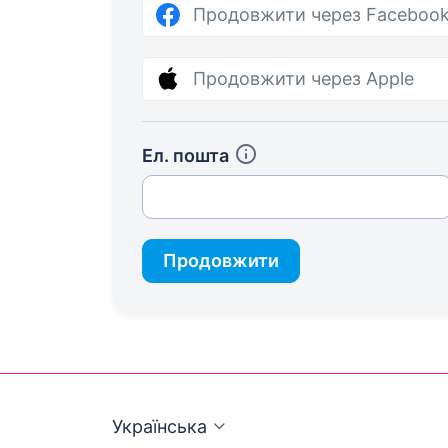
Продовжити через Faceboo
Продовжити через Apple
Ел. пошта
Продовжити
Українська