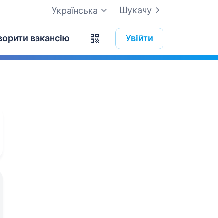
Шукачу
Українська
ворити вакансію
Увійти