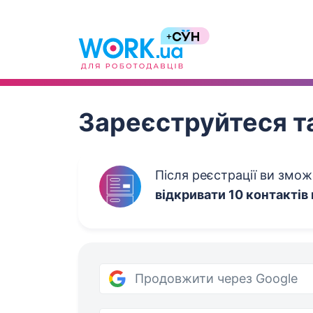
Work.ua
Зареєструйтеся та
Після реєстрації ви змо
відкривати 10 контактів
Продовжити через Google