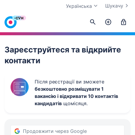
Шукачу
Українська
Work.ua
Зареєструйтеся та відкрийте
контакти
Після реєстрації ви зможете
безкоштовно розміщувати 1
вакансію і відкривати 10 контактів
кандидатів
щомісяця.
Продовжити через Google