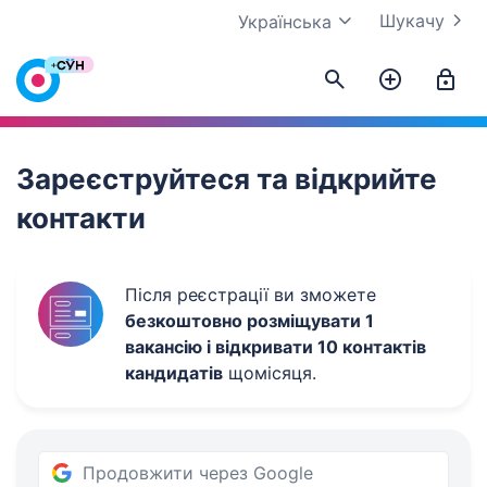
Шукачу
Українська
Work.ua
Зареєструйтеся та відкрийте
контакти
Після реєстрації ви зможете
безкоштовно розміщувати 1
вакансію і відкривати 10 контактів
кандидатів
щомісяця.
Продовжити через Google