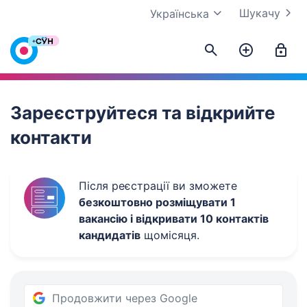
Шукачу
Українська
Work.ua
Зареєструйтеся та відкрийте
контакти
Після реєстрації ви зможете
безкоштовно розміщувати 1
вакансію і відкривати 10 контактів
кандидатів
щомісяця.
Продовжити через Google