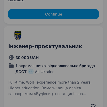
Continue
Інженер-проєктувальник
30 000 UAH
1 окрема шляхо-відновлювальна бригада
ДССТ
All Ukraine
Full-time. Work experience more than 2 years.
Higher education. Вимоги: вища освіта
за напрямом «Будівництво та цивільна
інженерія», «Архітектура та містобудування»
або спорідненими спеціальностями. досвід