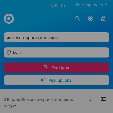
For employers
English
инженер-проектировщик
Kyiv
Find jobs
Pick up jobs
310 jobs
Инженер-проектировщик
in Kyiv