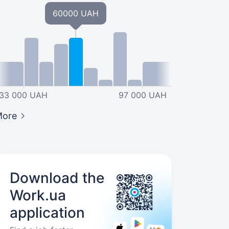
60000 UAH
33 000 UAH
97 000 UAH
More
Download the
Work.ua
application