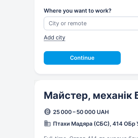
Where you want to work?
Add city
Continue
Майстер, механік
25 000 – 50 000 UAH
Птахи Мадяра (СБС), 414 ОБр