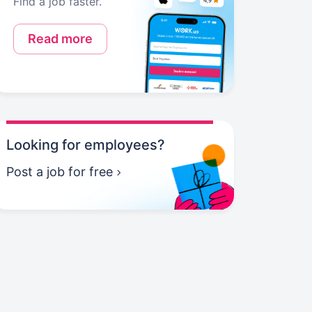
Find a job faster.
Read more
Looking for employees?
Post a job for free