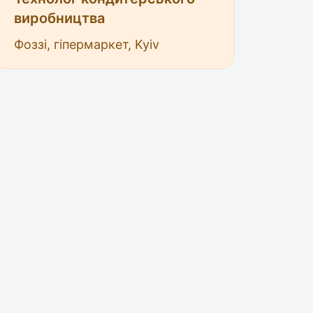
виробництва
Фоззі, гіпермаркет, Kyiv