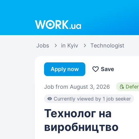
Work.ua
Jobs
in Kyiv
Technologist
Apply now
Save
Job from August 3, 2026
Defe
Currently viewed by 1 job seeker
Технолог на
виробництво