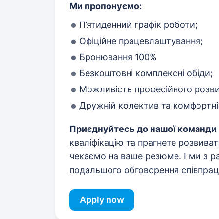
Ми пропонуємо:
П’ятиденний графік роботи;
Офіційне працевлаштування;
Бронювання 100%
Безкоштовні комплексні обіди;
Можливість професійного розвит
Дружній колектив та комфортні
Приєднуйтесь до нашої команди 
кваліфікацію та прагнете розвивати
чекаємо на ваше резюме. І ми з р
подальшого обговорення співпраці
Apply now