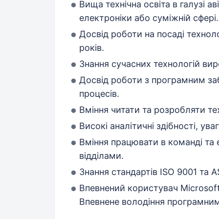
Вища технічна освіта в галузі а
електроніки або суміжній сфері.
Досвід роботи на посаді техноло
років.
Знання сучасних технологій вир
Досвід роботи з програмним за
процесів.
Вміння читати та розробляти те
Високі аналітичні здібності, ува
Вміння працювати в команді та 
відділами.
Знання стандартів ISO 9001 та 
Впевнений користувач Microsoft O
Впевнене володіння програмни