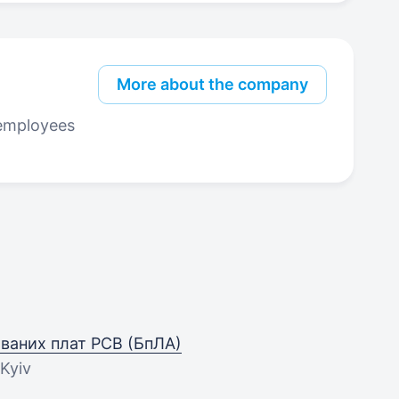
More about the company
employees
ваних плат РСВ (БпЛА)
 Kyiv