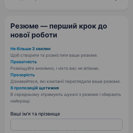
лайфстайлу наших клієнток. Ми активно
розширюємо…
Резюме — перший крок
до
нової роботи
Не більше 3 хвилин
Щоб створити та розмістити ваше
резюме.
Приватність
Розміщуйте анонімно, і ніхто вас не впізнає.
Прозорість
Дізнавайтеся, які компанії переглядали ваше резюме.
8 пропозицій щотижня
В середньому отримують шукачі з резюме і обирають
найкращі.
Ваші ім'я та прізвище