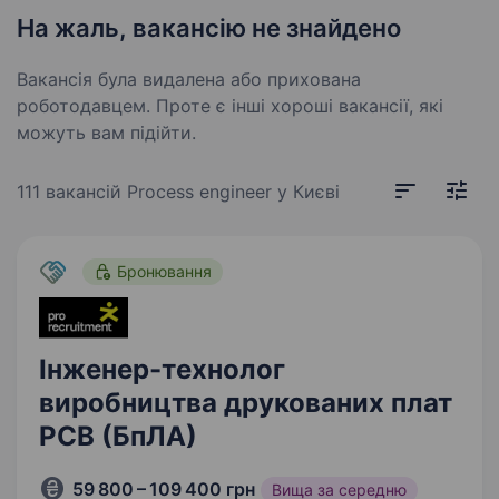
На жаль, вакансію не знайдено
Вакансія була видалена або прихована
роботодавцем. Проте є інші хороші вакансії, які
можуть вам підійти.
111 вакансій
Process engineer у Києві
Бронювання
Інженер-технолог
виробництва друкованих плат
РСВ (БпЛА)
59 800 – 109 400 грн
Вища за середню