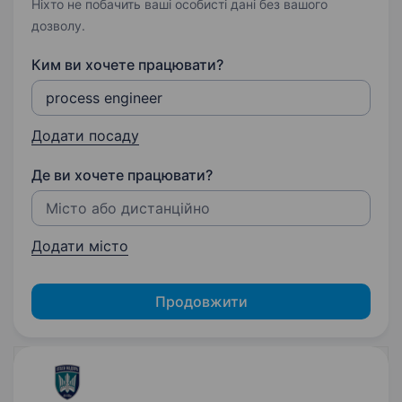
Ніхто не побачить ваші особисті дані без вашого
дозволу.
Ким ви хочете працювати?
Додати посаду
Де ви хочете працювати?
Додати місто
Продовжити