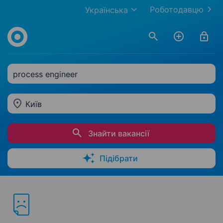
Роботодавцю
Українська
process engineer
Київ
Знайти вакансії
Підібрати