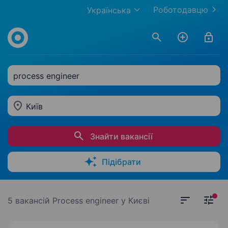
Роботодавцю
Українська
process engineer
Київ
Знайти вакансії
Підібрати
5 вакансій
Process engineer у Києві