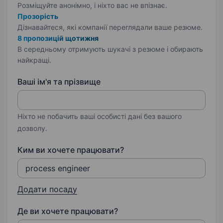
Розміщуйте анонімно, і ніхто вас не впізнає.
Прозорість
Дізнавайтеся, які компанії переглядали ваше резюме.
8 пропозицій щотижня
В середньому отримують шукачі з резюме і обирають
найкращі.
Ваші ім'я та прізвище
Ніхто не побачить ваші особисті дані без вашого
дозволу.
Ким ви хочете працювати?
Додати посаду
Де ви хочете працювати?