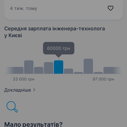
на роботу менеджера з продажу- технолога
м«ясопереробної галузі для продажу харчових
4 тиж. тому
сумішей та харчових добавок виробництва
підприємства. Вимоги до кандидата: високі
професійні…
Середня зарплата інженера-технолога
у Києві
60000 грн
33 000 грн
97 000 грн
Докладніше
Мало результатів?