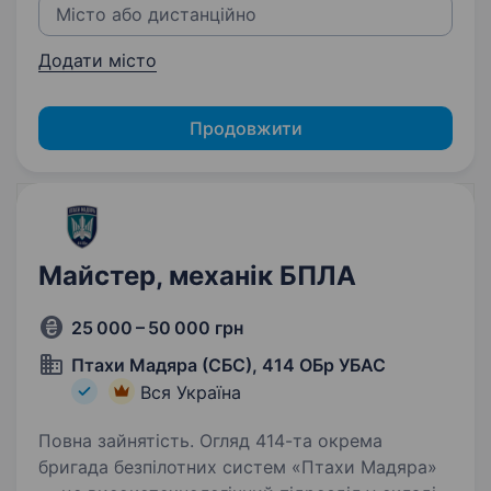
Додати місто
Продовжити
Майстер, механік БПЛА
25 000 – 50 000 грн
Птахи Мадяра (СБС), 414 ОБр УБАС
Вся Україна
Повна зайнятість. Огляд 414-та окрема
бригада безпілотних систем «Птахи Мадяра»