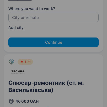
Where you want to work?
Add city
Continue
Hot
Слюсар-ремонтник (ст. м.
Васильківська)
46 000 UAH