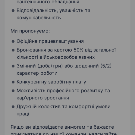
сантехнічного обладнання
Відповідальність, уважність та
комунікабельність
Ми пропонуємо:
Офіційне працевлаштування
Бронювання за квотою 50% від загальної
кількості військовозобов'язаних
Змінний (доба/три) або щоденний (5/2)
характер роботи
Конкурентну заробітну плату
Можливість професійного розвитку та
кар'єрного зростання
Дружній колектив та комфортні умови
праці
Якщо ви відповідаєте вимогам та бажаєте
приєднатися до нашої команди, надсилайте