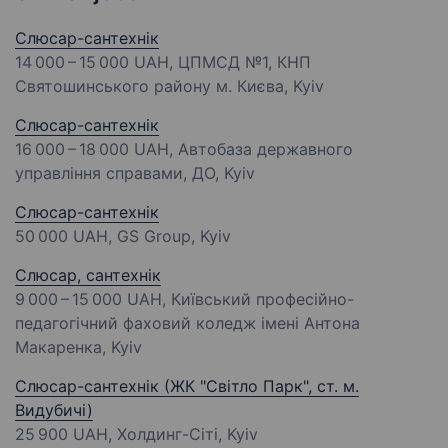
Слюсар-сантехнік
14 000 – 15 000 UAH
, ЦПМСД №1, КНП
Святошинського району м. Києва, Kyiv
Слюсар-сантехнік
16 000 – 18 000 UAH
, Автобаза державного
управління справами, ДО, Kyiv
Слюсар-сантехнік
50 000 UAH
, GS Group, Kyiv
Слюсар, сантехнік
9 000 – 15 000 UAH
, Київський професійно-
педагогічний фаховий коледж імені Антона
Макаренка, Kyiv
Слюсар-сантехнік (ЖК "Світло Парк", ст. м.
Видубичі)
25 900 UAH
, Холдинг-Сіті, Kyiv