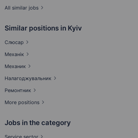
All similar jobs
Similar positions in Kyiv
Слюсар
Механік
Механик
Налагоджувальник
Ремонтник
More positions
Jobs in the category
Service
sector