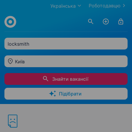
Роботодавцю
Українська
locksmith
Київ
Знайти вакансії
Підібрати