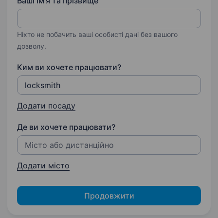
Ваші ім'я та прізвище
Ніхто не побачить ваші особисті дані без вашого
дозволу.
Ким ви хочете працювати?
Додати посаду
Де ви хочете працювати?
Додати місто
Продовжити