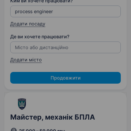
Ким ви хочете працювати?
Додати посаду
Де ви хочете працювати?
Додати місто
Продовжити
Майстер, механік БПЛА