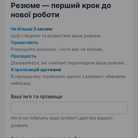
Резюме — перший крок
до
нової роботи
Не більше 3 хвилин
Щоб створити та розмістити ваше
резюме.
Приватність
Розміщуйте анонімно, і ніхто вас не впізнає.
Прозорість
Дізнавайтеся, які компанії переглядали ваше резюме.
8 пропозицій щотижня
В середньому отримують шукачі з резюме і обирають
найкращі.
Ваші ім'я та прізвище
Ніхто не побачить ваші особисті дані без вашого
дозволу.