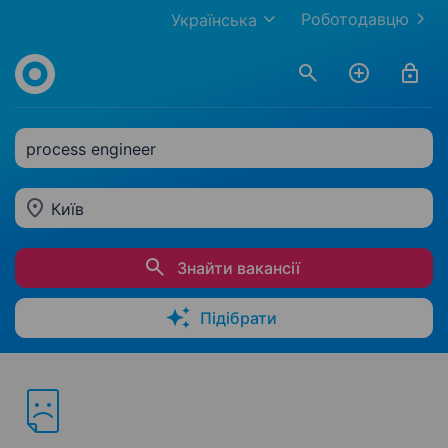
Роботодавцю
Українська
process engineer
Київ
Знайти вакансії
Підібрати