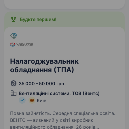
команди. Ми співпрацюємо з компаніями,
що розробляють безпілотні…
Будьте першим!
Налагоджувальник
обладнання (ТПА)
35 000 – 50 000 грн
Вентиляційні системи, ТОВ (Вентс)
Київ
Повна зайнятість. Середня спеціальна освіта.
ВЕНТС — визнаний у світі виробник
вентиляційного обладнання. 26 років