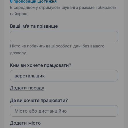
8 пропозицій щотижня
В середньому отримують шукачі з резюме і обирають
найкращі.
Ваші ім'я та прізвище
Ніхто не побачить ваші особисті дані без вашого
дозволу.
Ким ви хочете працювати?
Додати посаду
Де ви хочете працювати?
Додати місто