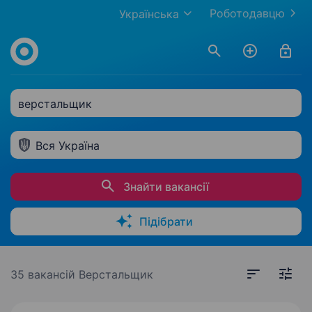
Роботодавцю
Українська
верстальщик
Вся Україна
Знайти вакансії
Підібрати
35 вакансій
Верстальщик