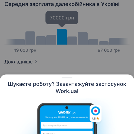
Середня зарплата далекобійника
в Україні
70000 грн
49 000 грн
97 000 грн
Докладніше
Шукаєте роботу? Завантажуйте застосунок
Work.ua!
Українська