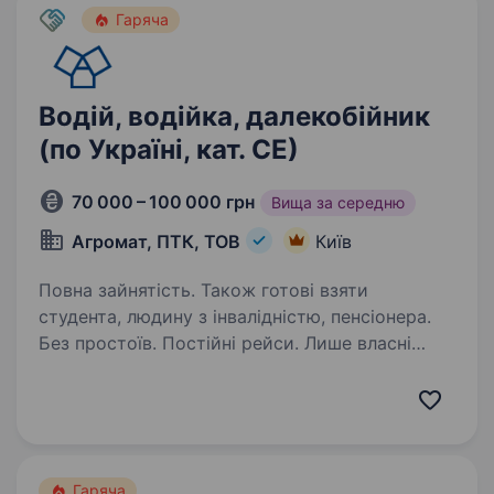
Гаряча
Водій, водійка, далекобійник
(по Україні, кат. СЕ)
70 000 – 100 000 грн
Вища за середню
Агромат, ПТК, ТОВ
Київ
Повна зайнятість. Також готові взяти
студента, людину з інвалідністю, пенсіонера.
Без простоїв. Постійні рейси. Лише власні
вантажі. Шукаєте стабільну роботу,
де не доведеться чекати завантаження
чи шукати рейси? В АГРОМАТ ви перевозите
власні вантажі компанії, тому маєте стабільне
завантаження,…
Гаряча