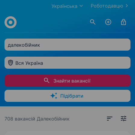
Роботодавцю
Українська
далекобійник
Вся Україна
Знайти вакансії
Підібрати
708 вакансій
Далекобійник