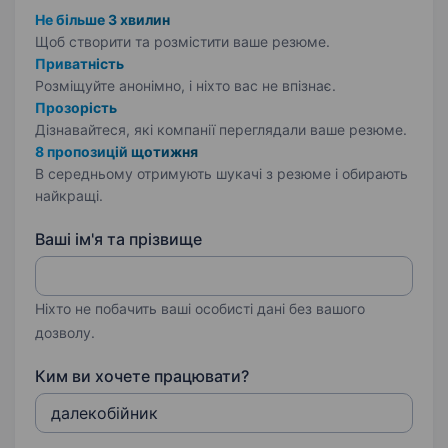
Не більше 3 хвилин
Щоб створити та розмістити ваше
резюме.
Приватність
Розміщуйте анонімно, і ніхто вас не впізнає.
Прозорість
Дізнавайтеся, які компанії переглядали ваше резюме.
8 пропозицій щотижня
В середньому отримують шукачі з резюме і обирають
найкращі.
Ваші ім'я та прізвище
Ніхто не побачить ваші особисті дані без вашого
дозволу.
Ким ви хочете працювати?