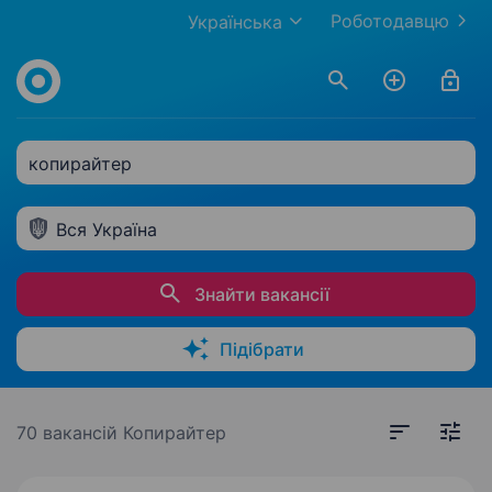
Роботодавцю
Українська
копирайтер
Вся Україна
Знайти вакансії
Підібрати
70 вакансій
Копирайтер