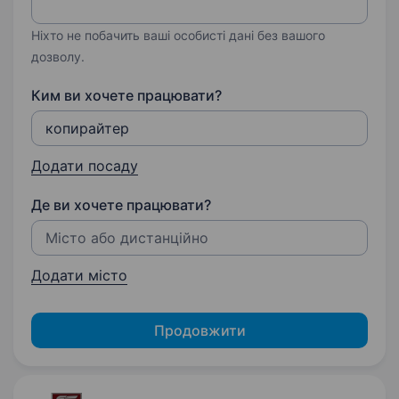
Ніхто не побачить ваші особисті дані без вашого
дозволу.
Ким ви хочете працювати?
Додати посаду
Де ви хочете працювати?
Додати місто
Продовжити