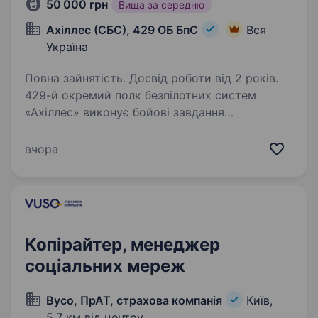
50 000 грн
Вища за середню
Ахіллес (СБС), 429 ОБ БпС
Вся
Україна
Повна зайнятість. Досвід роботи від 2 років.
429-й окремий полк безпілотних систем
«Ахіллес» виконує бойові завдання
на найбільш гарячих ділянках фронту.
Підрозділ створений на базі батальйону
вчора
ударних БпАК, який входив до складу 92
ОШБр. За 2023−2024 роки…
Копірайтер, менеджер
соціальних мереж
Вусо, ПрАТ, страхова компанія
Київ,
5,7 км від центру