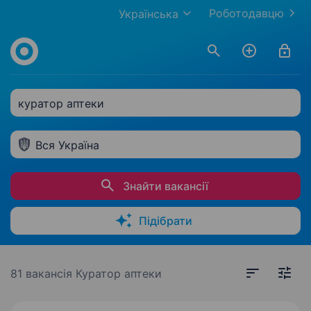
Роботодавцю
Українська
куратор аптеки
Вся Україна
Знайти вакансії
Підібрати
81 вакансія
Куратор аптеки