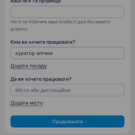
Ваші ім'я та прізвище
Ніхто не побачить ваші особисті дані без вашого
дозволу.
Ким ви хочете працювати?
Додати посаду
Де ви хочете працювати?
Додати місто
Продовжити