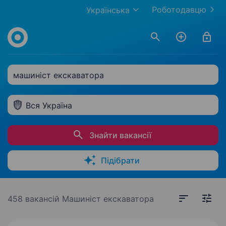
Роботодавцю
Українська
машиніст екскаватора
Вся Україна
Знайти вакансії
Підібрати
458 вакансій
Машиніст екскаватора