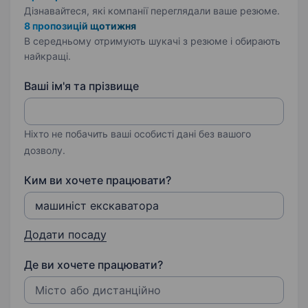
Дізнавайтеся, які компанії переглядали ваше резюме.
8 пропозицій щотижня
В середньому отримують шукачі з резюме і обирають
найкращі.
Ваші ім'я та прізвище
Ніхто не побачить ваші особисті дані без вашого
дозволу.
Ким ви хочете працювати?
Додати посаду
Де ви хочете працювати?