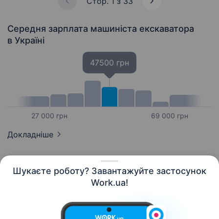
Стор. 1 з 33
Середня зарплата машиніста екскаватора
в Україні
47500 грн
27 000 грн
69 000 грн
Докладніше
Шукаєте роботу? Завантажуйте застосунок
Work.ua!
Українська