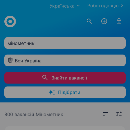
Роботодавцю
Українська
мінометник
Вся Україна
Знайти вакансії
Підібрати
800 вакансій
Мінометник