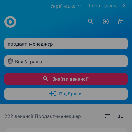
Роботодавцю
Українська
продакт-менеджер
Вся Україна
Знайти вакансії
Підібрати
222 вакансії
Продакт-менеджер