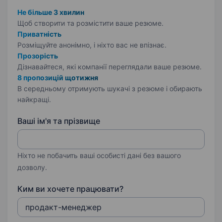
Не більше 3 хвилин
Щоб створити та розмістити ваше
резюме.
Приватність
Розміщуйте анонімно, і ніхто вас не впізнає.
Прозорість
Дізнавайтеся, які компанії переглядали ваше резюме.
8 пропозицій щотижня
В середньому отримують шукачі з резюме і обирають
найкращі.
Ваші ім'я та прізвище
Ніхто не побачить ваші особисті дані без вашого
дозволу.
Ким ви хочете працювати?