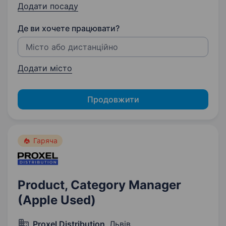
Додати посаду
Де ви хочете працювати?
Додати місто
Продовжити
Гаряча
Product, Category Manager
(Apple Used)
Proxel Distribution
, Львів