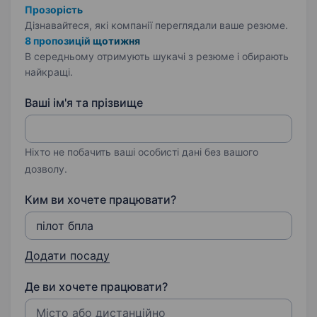
Прозорість
Дізнавайтеся, які компанії переглядали ваше резюме.
8 пропозицій щотижня
В середньому отримують шукачі з резюме і обирають
найкращі.
Ваші ім'я та прізвище
Ніхто не побачить ваші особисті дані без вашого
дозволу.
Ким ви хочете працювати?
Додати посаду
Де ви хочете працювати?