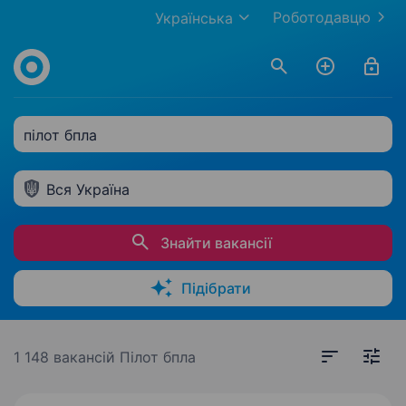
Роботодавцю
Українська
пілот бпла
Вся Україна
Знайти вакансії
Підібрати
1 148 вакансій
Пілот бпла