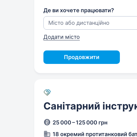
Де ви хочете працювати?
Додати місто
Продовжити
Санітарний інстру
25 000 – 125 000 грн
18 окремий протитанковий бат