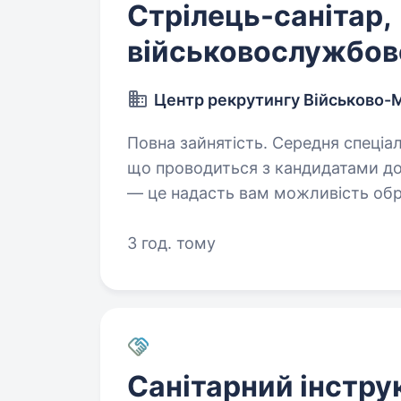
Стрілець-санітар,
військовослужбов
Центр рекрутингу Військово-
Повна зайнятість. Середня спеціальна освіта. Рекру
що проводиться з кандидатами до 
— це надасть вам можливість обр
3 год. тому
Санітарний інстру