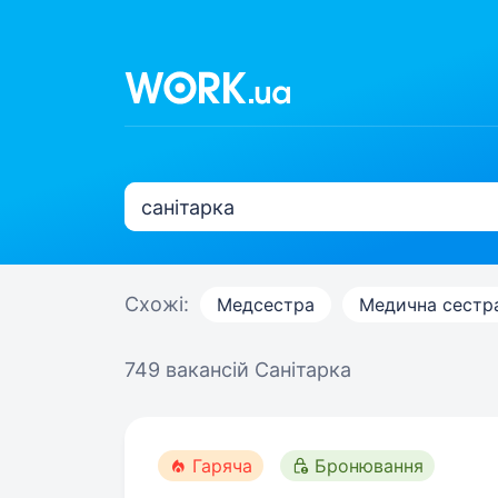
Схожі:
Медсестра
Медична сестр
749 вакансій
Санітарка
Гаряча
Бронювання