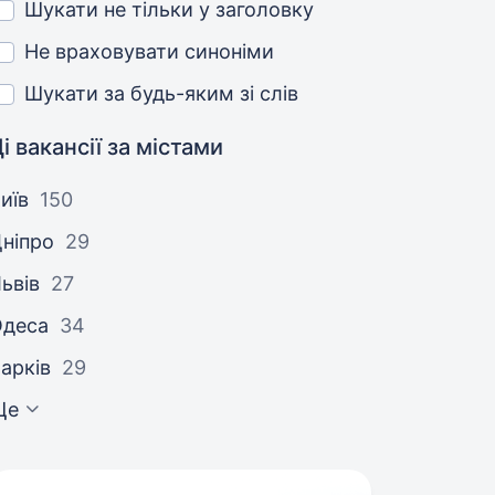
Шукати не тільки у заголовку
Не враховувати синоніми
Шукати за будь-яким зі слів
і вакансії за містами
иїв
150
ніпро
29
ьвів
27
Одеса
34
арків
29
Ще