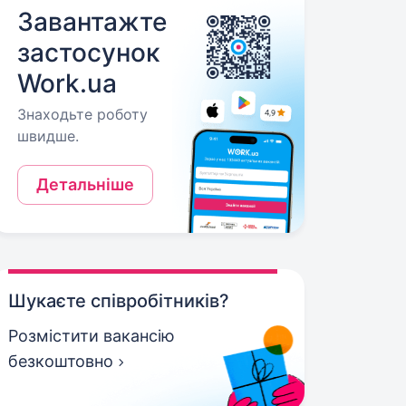
Завантажте
застосунок
Work.ua
Знаходьте роботу
швидше.
Детальніше
Шукаєте співробітників?
Розмістити вакансію
безкоштовно