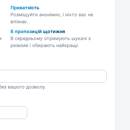
Приватність
Розміщуйте анонімно, і ніхто вас не
впізнає.
8 пропозицій щотижня
и
В середньому отримують шукачі з
резюме і обирають найкращі.
 без вашого дозволу.