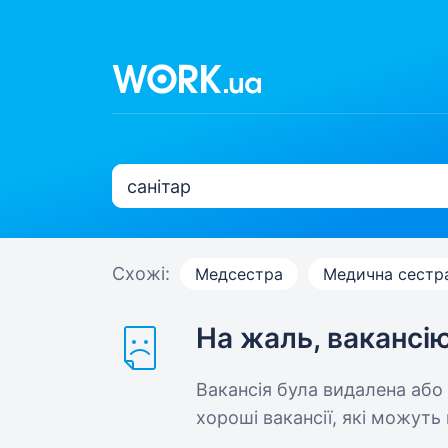
Схожі:
Медсестра
Медична сестр
На жаль, вакансі
Вакансія була видалена або
хороші вакансії, які можуть 