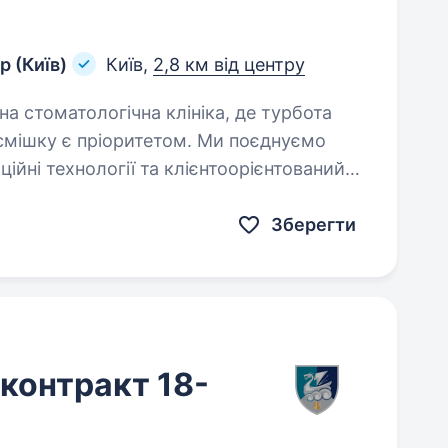
р (Київ)
Київ,
2,8 км від центру
усмішку є пріоритетом. Ми поєднуємо
ційні технології та клієнтоорієнтований
Зберегти
(контракт 18-