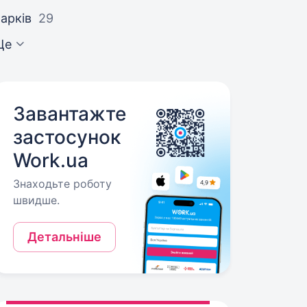
арків
29
Ще
Завантажте
застосунок
Work.ua
Знаходьте роботу
швидше.
Детальніше