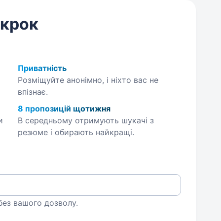
 крок
Приватність
Розміщуйте анонімно, і ніхто вас не
впізнає.
8 пропозицій щотижня
и
В середньому отримують шукачі з
резюме і обирають найкращі.
 без вашого дозволу.