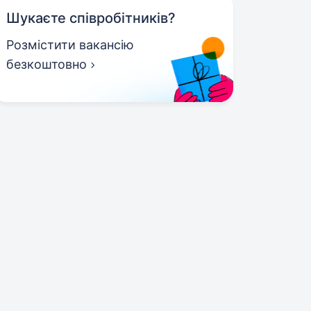
Шукаєте співробітників?
Розмістити вакансію
безкоштовно