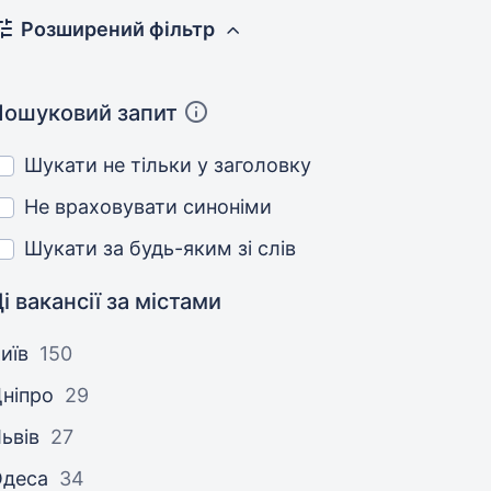
Розширений фільтр
Пошуковий запит
Шукати не тільки у заголовку
Не враховувати синоніми
Шукати за будь-яким зі слів
і вакансії за містами
иїв
150
ніпро
29
ьвів
27
Одеса
34