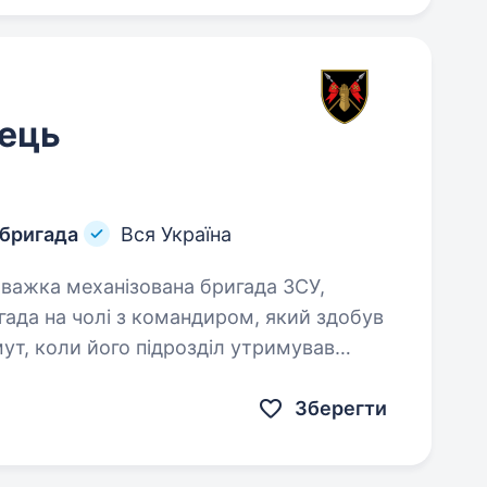
ець
 бригада
Вся Україна
ада на чолі з командиром, який здобув
мут, коли його підрозділ утримував
Зберегти