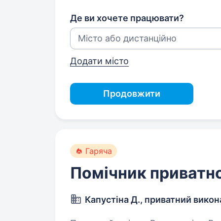
Де ви хочете працювати?
Додати місто
Продовжити
Гаряча
Помічник приватн
Капустіна Д., приватний вико