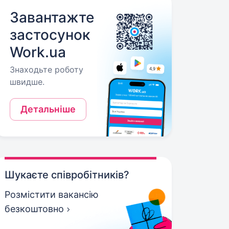
Завантажте
застосунок
Work.ua
Знаходьте роботу
швидше.
Детальніше
Шукаєте співробітників?
Розмістити вакансію
безкоштовно