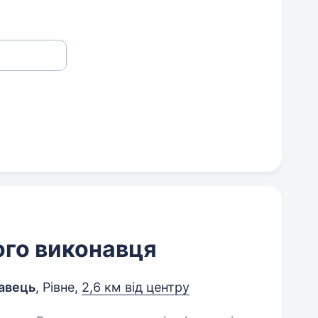
ого виконавця
навець
, Рівне,
2,6 км від центру