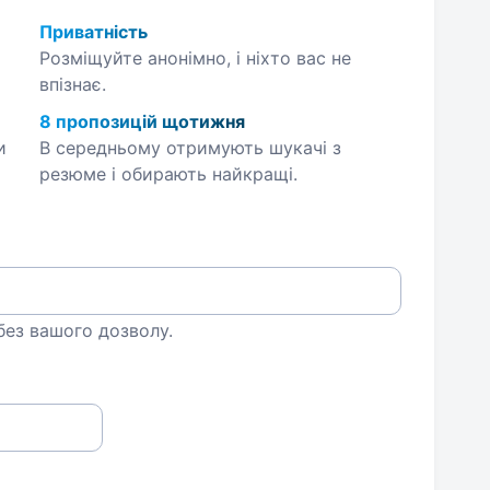
Приватність
Розміщуйте анонімно, і ніхто вас не
впізнає.
8 пропозицій щотижня
и
В середньому отримують шукачі з
резюме і обирають найкращі.
 без вашого дозволу.