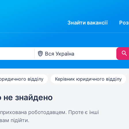
Знайти
вакансії
Роз
юридичного відділу
Керівник юридичного відділу
ю не знайдено
 прихована роботодавцем. Проте є інші
вам підійти.