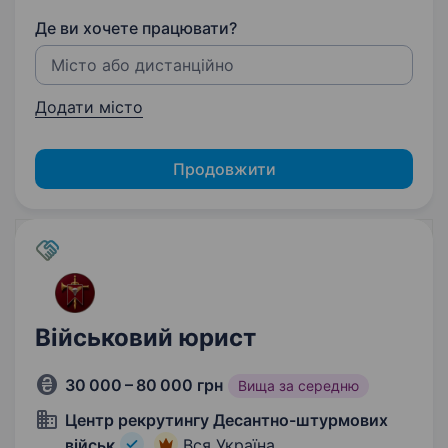
Де ви хочете працювати?
Додати місто
Продовжити
Військовий юрист
30 000 – 80 000 грн
Вища за середню
Центр рекрутингу Десантно-штурмових
військ
Вся Україна