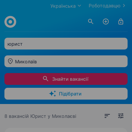
Роботодавцю
Українська
юрист
Миколаїв
Знайти вакансії
Підібрати
8 вакансій
Юрист у Миколаєві