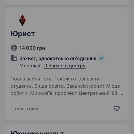
Юрист
14 000 грн
Захист, адвокатське обʼєднання
Миколаїв,
0,9 км від центру
Повна зайнятість. Також готові взяти
студента. Вища освіта. Вакансія: юрист Місце
роботи: Миколаїв, проспект Центральний 93-В
Компанія: Адвокатське об'єднання «Захист»
Ми шукаємо відповідальну та амбітну людину
1 тиж. тому
на посаду помічника юриста, помічника
адвоката. Якщо ти маєш…
Юрисконсульт