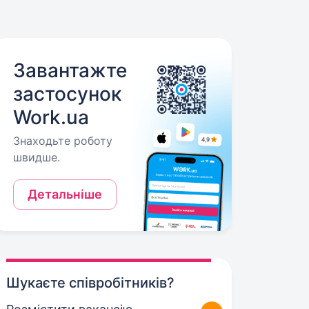
Завантажте
застосунок
Work.ua
Знаходьте роботу
швидше.
Детальніше
Шукаєте співробітників?