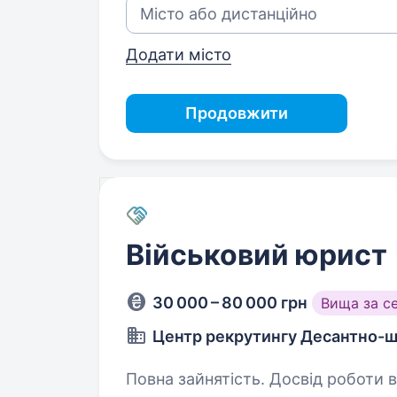
Додати місто
Продовжити
Військовий юрист
30 000 – 80 000 грн
Вища за с
Центр рекрутингу Десантно-ш
Повна зайнятість. Досвід роботи від 2 рокі