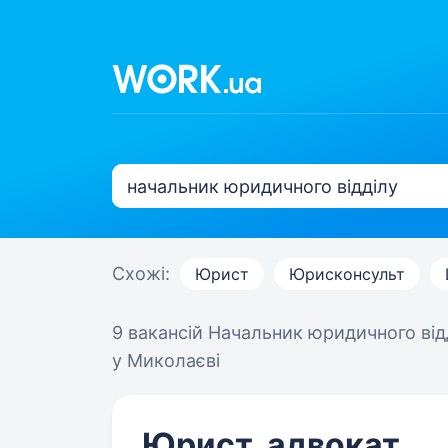
Схожі:
Юрист
Юрисконсульт
9 вакансій
Начальник юридичного від
у Миколаєві
Юрист, адвокат