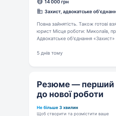
14 000 грн
Захист, адвокатське обʼєднан
Повна зайнятість. Також готові взяти ст
юрист Місце роботи: Миколаїв, проспе
Адвокатське об'єднання «Захист»
людину на посаду помічника юрис
5 днів тому
Резюме — перший
до нової роботи
Не більше 3 хвилин
Щоб створити та розмістити ваше