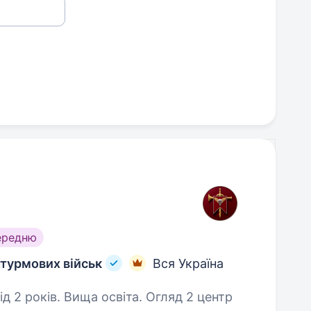
ередню
турмових військ
Вся Україна
в. Вища освіта. Огляд 2 центр