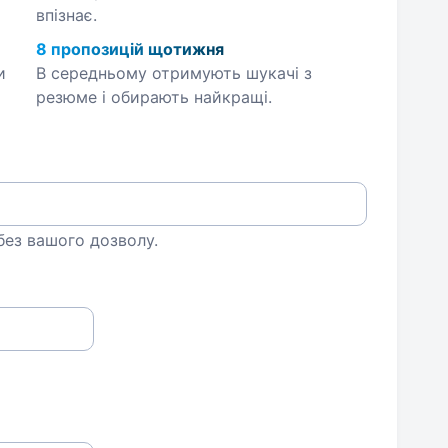
впізнає.
8 пропозицій щотижня
и
В середньому отримують шукачі з
резюме і обирають найкращі.
 без вашого дозволу.