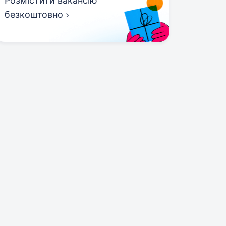
Розмістити вакансію
безкоштовно