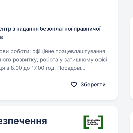
нтр з надання безоплатної правничої
в
.00 до 17.00 год. Посадові
Зберегти
езпечення