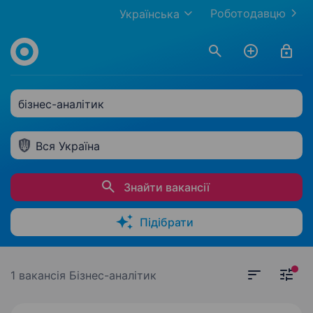
Роботодавцю
Українська
бізнес-аналітик
Вся Україна
Знайти вакансії
Підібрати
1 вакансія
Бізнес-аналітик