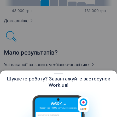
43 000 грн
131 000 грн
Докладніше
Мало результатів?
Усі вакансії за запитом
«бізнес-аналітик»
Шукаєте роботу? Завантажуйте застосунок
Work.ua!
Українська