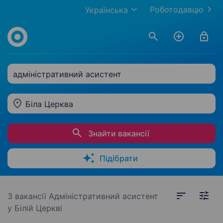
Роботодавцю
Українська
адміністративний асистент
Біла Церква
Знайти вакансії
Підібрати
3 вакансії
Адміністративний асистент
у Білій Церкві