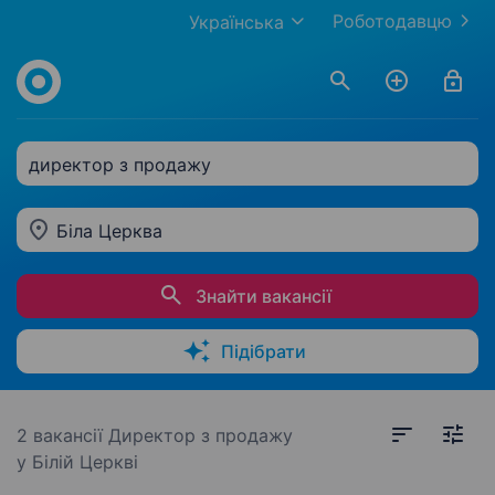
Роботодавцю
Українська
директор з продажу
Біла Церква
Знайти вакансії
Підібрати
2 вакансії
Директор з продажу
у Білій Церкві