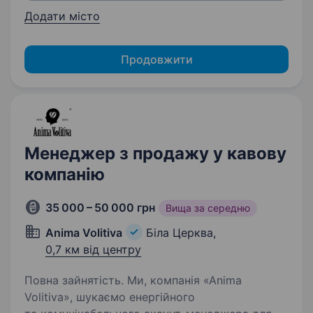
Додати місто
Продовжити
Менеджер з продажу у кавову
компанію
35 000 – 50 000 грн
Вища за середню
Anima Volitiva
Біла Церква,
0,7 км від центру
Повна зайнятість. Ми, компанія «Anima
Volitiva», шукаємо енергійного