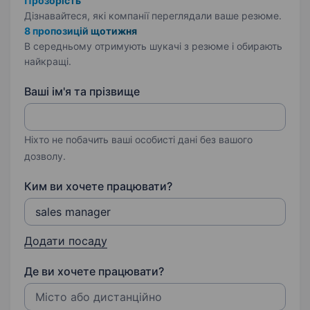
Прозорість
Дізнавайтеся, які компанії переглядали ваше резюме.
8 пропозицій щотижня
В середньому отримують шукачі з резюме і обирають
найкращі.
Ваші ім'я та прізвище
Ніхто не побачить ваші особисті дані без вашого
дозволу.
Ким ви хочете працювати?
Додати посаду
Де ви хочете працювати?