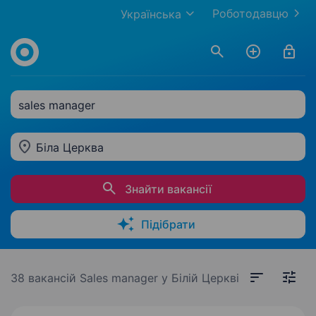
Роботодавцю
Українська
sales manager
Біла Церква
Знайти вакансії
Підібрати
38 вакансій
Sales manager у Білій Церкві