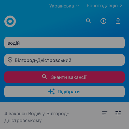
Роботодавцю
Українська
водій
Білгород-Дністровський
Знайти вакансії
Підібрати
4 вакансії
Водій у Білгород-
Дністровському