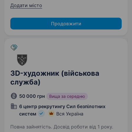
Додати місто
Продовжити
3D-художник (військова
служба)
50 000 грн
Вища за середню
6 центр рекрутингу Сил безпілотних
систем
Вся Україна
Повна зайнятість. Досвід роботи від 1 року.