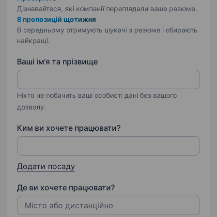
Дізнавайтеся, які компанії переглядали ваше резюме.
8 пропозицій щотижня
В середньому отримують шукачі з резюме і обирають
найкращі.
Ваші ім'я та прізвище
Ніхто не побачить ваші особисті дані без вашого
дозволу.
Ким ви хочете працювати?
Додати посаду
Де ви хочете працювати?