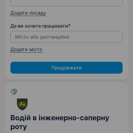
Додати посаду
Де ви хочете працювати?
Додати місто
Продовжити
Водій в інженерно-саперну
роту