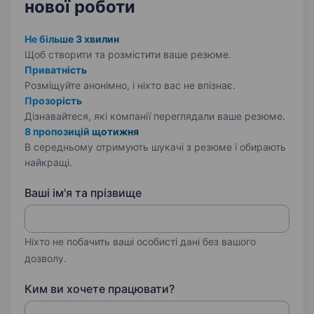
нової роботи
Не більше 3 хвилин
Щоб створити та розмістити ваше
резюме.
Приватність
Розміщуйте анонімно, і ніхто вас не впізнає.
Прозорість
Дізнавайтеся, які компанії переглядали ваше резюме.
8 пропозицій щотижня
В середньому отримують шукачі з резюме і обирають
найкращі.
Ваші ім'я та прізвище
Ніхто не побачить ваші особисті дані без вашого
дозволу.
Ким ви хочете працювати?