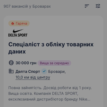
907 вакансій
у Броварах
Гаряча
Спеціаліст з обліку товарних
даних
30 000 грн
Вища за середню
Делта Спорт
Бровари,
10,0 км від центру
Повна зайнятість. Досвід роботи від 1 року.
Вища освіта. Компанія DELTA SPORT,
ексклюзивний дистриб’ютор бренду Nike
та має свої роздрібні мережі в Україні