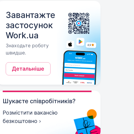
Завантажте
застосунок
Work.ua
Знаходьте роботу
швидше.
Детальніше
Шукаєте співробітників?
Розмістити вакансію
безкоштовно