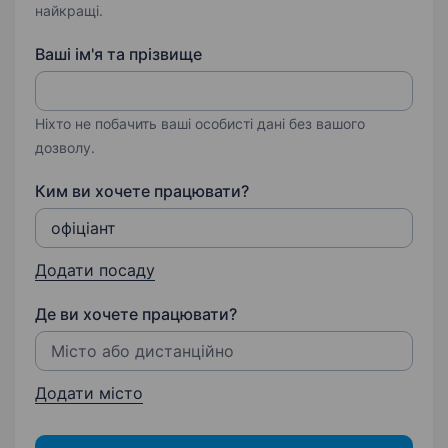
найкращі.
Ваші ім'я та прізвище
Ніхто не побачить ваші особисті дані без вашого
дозволу.
Ким ви хочете працювати?
Додати посаду
Де ви хочете працювати?
Додати місто