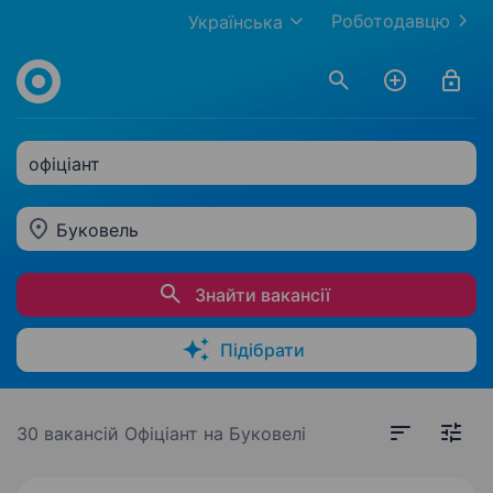
Роботодавцю
Українська
офіціант
Буковель
Знайти вакансії
Підібрати
30 вакансій
Офіціант на Буковелі