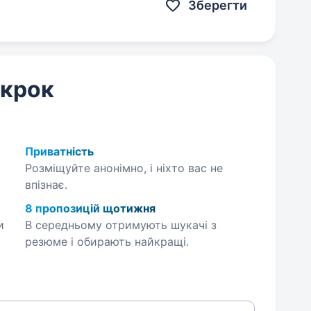
го…
Зберегти
 крок
Приватність
Розміщуйте анонімно, і ніхто вас не
впізнає.
8 пропозицій щотижня
и
В середньому отримують шукачі з
резюме і обирають найкращі.