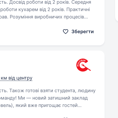
сть. Досвід роботи від 2 років. Середня
процесів
Зберегти
 км від центру
сть. Також готові взяти студента, людину
овель), який вже пригощає гостей
. Якщо ти хочеш працювати у дружній