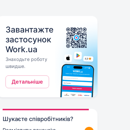
Завантажте
застосунок
Work.ua
Знаходьте роботу
швидше.
Детальніше
Шукаєте співробітників?