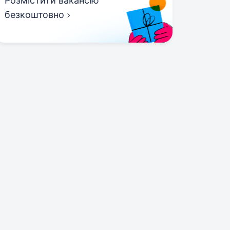
Розмістити вакансію
безкоштовно