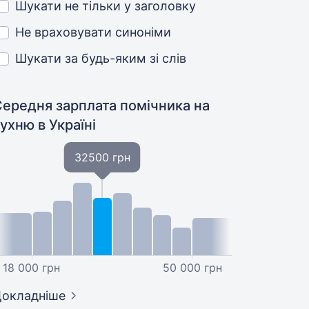
Шукати не тільки у заголовку
Не враховувати синоніми
Шукати за будь-яким зі слів
Середня зарплата помічника на
кухню
в Україні
32500 грн
18 000 грн
50 000 грн
окладніше