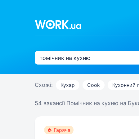
Схожі:
Кухар
Cook
Кухонний 
54 вакансії
Помічник на кухню на Бук
Гаряча