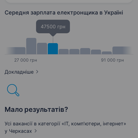
за телефоном 0955761331.Владислав…
Середня зарплата електронщика
в Україні
47500 грн
27 000 грн
91 000 грн
Докладніше
Мало результатів?
Усі вакансії в категорії «IT, комп'ютери, інтернет»
у Черкасах