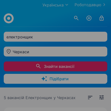
Роботодавцю
Українська
електронщик
Черкаси
Знайти вакансії
Підібрати
5 вакансій
Електронщик у Черкасах