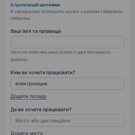
8 пропозицій щотижня
В середньому отримують шукачі з резюме і обирають
найкращі.
Ваші ім'я та прізвище
Ніхто не побачить ваші особисті дані без вашого
дозволу.
Ким ви хочете працювати?
Додати посаду
Де ви хочете працювати?
Додати місто