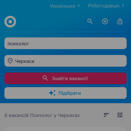
Роботодавцю
Українська
психолог
Черкаси
Знайти вакансії
Підібрати
8 вакансій
Психолог у Черкасах