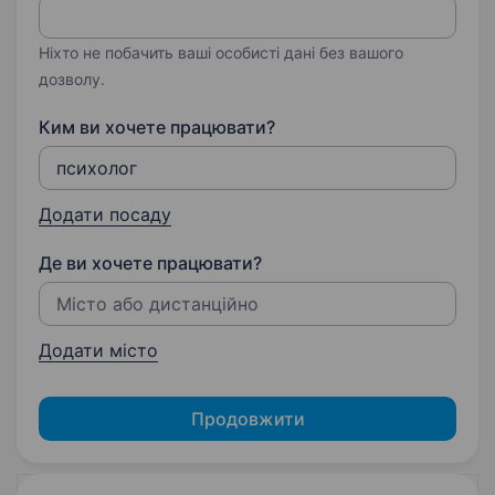
Ніхто не побачить ваші особисті дані без вашого
дозволу.
Ким ви хочете працювати?
Додати посаду
Де ви хочете працювати?
Додати місто
Продовжити